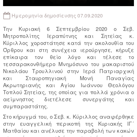
Ημερομηνία δημοσίευσης 07.09.2020
Την Κυριακή 6 Σεπτεμβρίου 2020 ο Σεβ.
Μητροπολίτης Ιεραπύτνης και Σητείας κ.
Κύριλλος χοροστάτησε κατά την ακολουθία του
Όρθρου και στη συνέχεια ιερούργησε, κήρυξε
επίκαιρα τον θείο λόγο και τέλεσε το
τεσσαρακονθήμερο Μνημόσυνο του μακαριστού
Νικολάου Τρουλλινού στην Ιερά Πατριαρχική
και Σταυροπηγιακή Μονή Παναγίας
Ακρωτηριανής και Αγίου Ιωάννου Θεολόγου
Τοπλού Σητείας, της οποίας για πολλά χρόνια ο
αείμνηστος διετέλεσε συνεργάτης και
συμπαραστάτης.
Στο κήρυγμά του, ο Σεβ. κ. Κύριλλος αναφέρθηκε
στην ευαγγελική περικοπή της Κυριακής ΙΓ´
Ματθαίου και ανέλυσε την παραβολή των κακών