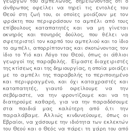
γεωργών του αμπελώνος, σημειώνοντας ότι ο
άνθρωπος οφείλει να τηρεί τις εντολές του
Θεού στη ζωή του, οι οποίες μοιάζουν με τον
φράκτη που περιφράσουν το αμπέλι από τους
επίβουλους καταπατητές και να μη γίνεται
οκνηρός και πονηρός δούλος, που θέλει να
σφετεριστεί τον καρπό του αμπελιού και το ίδιο
το αμπέλι, απορρίπτοντας και σκοτώνοντας τον
ίδιο το Υιό και Λόγο του Θεού, όπως οι άθλιοι
γεωργοί της παραβολής. Είμαστε διαχειριστές
της κτίσεως και της δημιουργίας, η οποία μοιάζει
με το αμπέλι της παραβολής το περιποιημένο
και περιφραγμένο, και όχι καταχραστές και
καταπατητές, γιαυτό οφείλουμε να την
σεβόμαστε, να την φροντίζουμε και να τη
διατηρούμε καθαρή, για να την παραδόσουμε
στα παιδιά μας καλύτερη από ό,τι την
παραλάβαμε. Αλλιώς κινδυνεύουμε, όπως οι
Εβραίοι, να χάσουμε την ιδιότητα των εκλεκτών
του Θεού και ο Θεός να πάρει τη χάρη του από