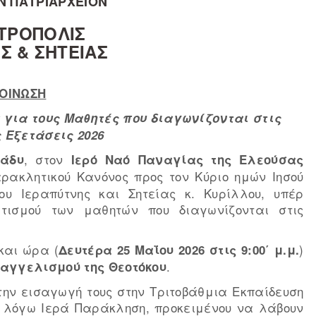
Ν ΠΑΤΡΙΑΡΧΕΙΟΝ
ΤΡΟΠΟΛΙΣ
Σ & ΣΗΤΕΙΑΣ
ΟΙΝΩΣΗ
 για τους Μαθητές που διαγωνίζονται στις
 Εξετάσεις 2026
, στον
ράδυ
Ιερό Ναό Παναγίας της Ελεούσας
αρακλητικού Κανόνος προς τον Κύριο ημών Ιησού
του Ιεραπύτνης και Σητείας κ. Κυρίλλου, υπέρ
ωτισμού των μαθητών που διαγωνίζονται στις
και ώρα (
)
Δευτέρα 25 Μαΐου 2026 στις 9:00΄ μ.μ.
.
υαγγελισμού της Θεοτόκου
την εισαγωγή τους στην Τριτοβάθμια Εκπαίδευση
 λόγω Ιερά Παράκληση, προκειμένου να λάβουν