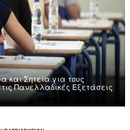
α και Σητεία για τους
στις Πανελλαδικές Εξετάσεις