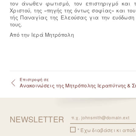
τον άνωθεν φωτισμό, τον επιστηριγμό και τ
Χριστού, της «πηγής της όντως σοφίας» και το
τής Παναγίας της Ελεούσας για την ευόδωση
τους.
Από την Ιερά Μητρόπολη
Επιστροφή σε
Ανακοινώσεις της Μητρόπολης Ιεραπύτνης & Ση
NEWSLETTER
Email
Έχω διαβάσει κι απο