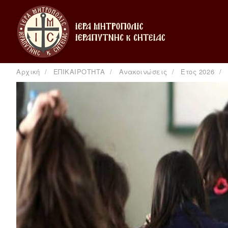
Αρχική
ΕΠΙΚΑΙΡΟΤΗΤΑ
Ανακοινώσεις
Έτος 2026