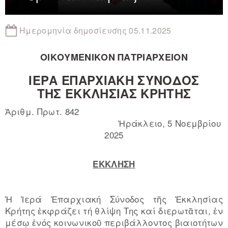
Ημερομηνία δημοσίευσης 05.11.2025
ΟΙΚΟΥΜΕΝΙΚΟΝ ΠΑΤΡΙΑΡΧΕΙΟΝ
ΙΕΡΑ ΕΠΑΡΧΙΑΚΗ ΣΥΝΟΔΟΣ
ΤΗΣ ΕΚΚΛΗΣΙΑΣ ΚΡΗΤΗΣ
Ἀριθμ. Πρωτ. 842
Ἡράκλειο, 5 Νοεμβρίου
2025
ΕΚΚΛΗΣΗ
Ἡ Ἱερά Ἐπαρχιακή Σύνοδος τῆς Ἐκκλησίας
Κρήτης ἐκφράζει τή θλίψη Της καί διερωτᾶται, ἐν
μέσῳ ἑνός κοινωνικοῦ περιβάλλοντος βιαιοτήτων