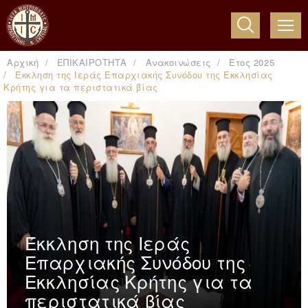
ME
Αρχική
ΕΠΙΚΑΙΡΟΤΗΤΑ
Ανακοινώσεις
Έτος 2025
Έκκληση της Ιεράς Επαρχιακής Συνόδου της Εκκλησίας
Κρήτης για τα περιστατικά βίας
Έκκληση της Ιεράς
Επαρχιακής Συνόδου της
Εκκλησίας Κρήτης για τα
περιστατικά βίας