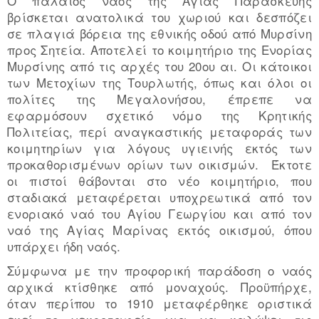
Ο παλαιός ναός της Αγίας Παρασκευής
βρίσκεται ανατολικά του χωριού και δεσπόζει
σε πλαγιά βόρεια της εθνικής οδού από Μυρσίνη
προς Σητεία. Αποτελεί το κοιμητήριο της Ενορίας
Μυρσίνης από τις αρχές του 20ου αι. Οι κάτοικοι
των Μετοχίων της Τουρλωτής, όπως και όλοι οι
πολίτες της Μεγαλονήσου, έπρεπε να
εφαρμόσουν σχετικό νόμο της Κρητικής
Πολιτείας, περί αναγκαστικής μεταφοράς των
κοιμητηρίων για λόγους υγιεινής εκτός των
προκαθορισμένων ορίων των οικισμών. Έκτοτε
οι πιστοί θάβονται στο νέο κοιμητήριο, που
σταδιακά μεταφέρεται υποχρεωτικά από τον
ενοριακό ναό του Αγίου Γεωργίου και από τον
ναό της Αγίας Μαρίνας εκτός οικισμού, όπου
υπάρχει ήδη ναός.
Σύμφωνα με την προφορική παράδοση ο ναός
αρχικά κτίσθηκε από μοναχούς. Προϋπήρχε,
όταν περίπου το 1910 μεταφέρθηκε οριστικά