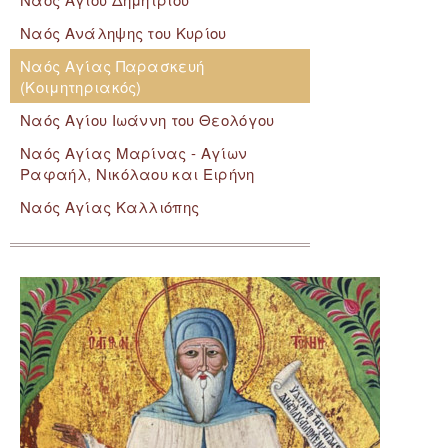
Ναός Ανάληψης του Κυρίου
Ναός Αγίας Παρασκευή
(Κοιμητηριακός)
Ναός Αγίου Ιωάννη του Θεολόγου
Ναός Αγίας Μαρίνας - Αγίων
Ραφαήλ, Νικόλαου και Ειρήνη
Ναός Αγίας Καλλιόπης