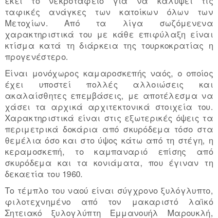
εκεί το νεκροταφείο για να καλύψει τις
ταφικές ανάγκες των κατοίκων όλων των
Μετοχίων. Από τα λίγα σωζόμενενα
χαρακτηριστικά του με κάθε επιφύλαξη είναι
κτίσμα κατά τη διάρκεια της τουρκοκρατίας η
προγενέστερο.
Είναι μονόχωρος καμαροσκεπής ναός, ο οποίος
έχει υποστεί πολλές αλλοιώσεις και
ακαλαίσθητες επεμβάσεις, με αποτέλεσμα να
χάσει τα αρχικά αρχιτεκτονικά στοιχεία του.
Χαρακτηριστικά είναι στις εξωτερικές όψεις τα
περιμετρικά δοκάρια από σκυρόδεμα τόσο στα
θεμέλια όσο και στο ύψος κάτω από τη στέγη, η
κεραμοσκεπή, το καμπαναριό επίσης από
σκυρόδεμα και τα κονιάματα, που έγιναν τη
δεκαετία του 1960.
Το τέμπλο του ναού είναι σύγχρονο ξυλόγλυπτο,
φιλοτεχνημένο από τον μακαριστό λαϊκό
Σητειακό ξυλογλύπτη Εμμανουήλ Μαρουκλή,