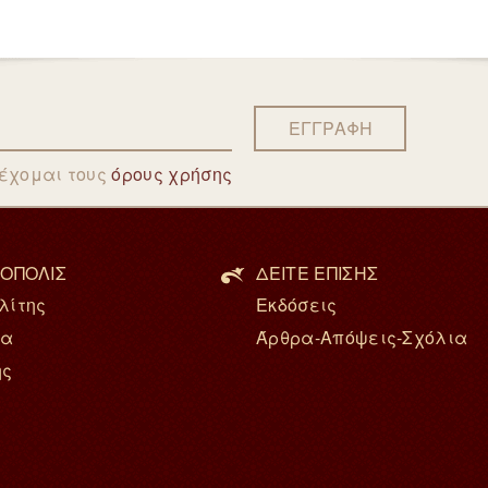
ΕΓΓΡΑΦΗ
δέχομαι τους
όρους χρήσης
ΟΠΟΛΙΣ
ΔΕΙΤΕ ΕΠΙΣΗΣ
λίτης
Εκδόσεις
ία
Άρθρα-Απόψεις-Σχόλια
ης