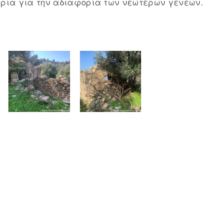
ρία για την αδιαφορία των νεώτερων γενεών.