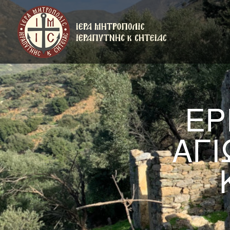
ΕΡ
ΑΓΙ