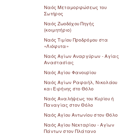
Ναός Μεταμορφώσεως του
Σωτήρος
Ναός Ζωοδόχου Πηγής
(κοιμητήριο)
Ναός Τιμίου Προδρόμου στα
«Λιόφυτα»
Ναός Αγίων Αναργύρων - Αγίας
Αναστασίας
Ναός Αγίου Φανουρίου
Ναός Αγίων Ραφαήλ, Νικολάου
και Ειρήνης στο Θόλο
Ναός Αναλήψεως του Κυρίου ή
Παναγίας στον Θόλο
Ναός Αγίου Αντωνίου στον Θόλο
Ναός Αγίου Νεκταρίου - Αγίων
Πάντων στον Πλάτανο