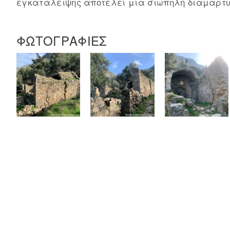
εγκατάλειψης αποτελεί μία σιωπηλή διαμαρτυ
ΦΩΤΟΓΡΑΦΙΕΣ