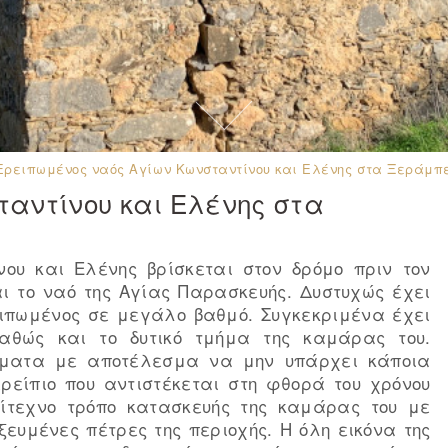
Ερειπωμένος ναός Αγίων Κωνσταντίνου και Ελένης στα Ξεράμπ
αντίνου και Ελένης στα
ου και Ελένης βρίσκεται στον δρόμο πριν τον
αι το ναό της Αγίας Παρασκευής. Δυστυχώς έχει
ειπωμένος σε μεγάλο βαθμό. Συγκεκριμένα έχει
αθώς και το δυτικό τμήμα της καμάρας του.
σματα με αποτέλεσμα να μην υπάρχει κάποια
ερείπιο που αντιστέκεται στη φθορά του χρόνου
ρίτεχνο τρόπο κατασκευής της καμάρας του με
ξευμένες πέτρες της περιοχής. Η όλη εικόνα της