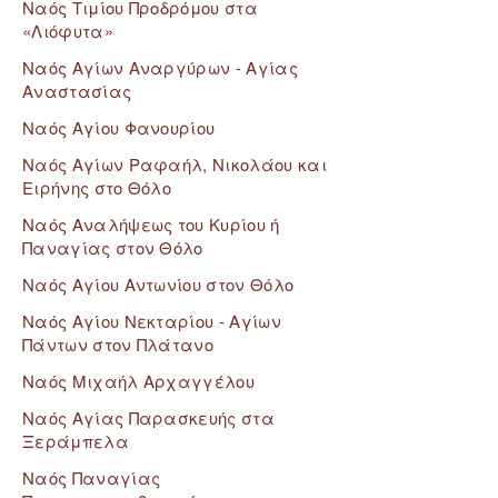
Ναός Τιμίου Προδρόμου στα
«Λιόφυτα»
Ναός Αγίων Αναργύρων - Αγίας
Αναστασίας
Ναός Αγίου Φανουρίου
Ναός Αγίων Ραφαήλ, Νικολάου και
Ειρήνης στο Θόλο
Ναός Αναλήψεως του Κυρίου ή
Παναγίας στον Θόλο
Ναός Αγίου Αντωνίου στον Θόλο
Ναός Αγίου Νεκταρίου - Αγίων
Πάντων στον Πλάτανο
Ναός Μιχαήλ Αρχαγγέλου
Ναός Αγίας Παρασκευής στα
Ξεράμπελα
Ναός Παναγίας