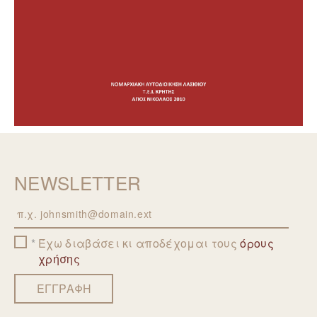
NEWSLETTER
Email
Έχω διαβάσει κι αποδέχομαι τους
όρους
χρήσης
ΕΓΓΡΑΦΗ