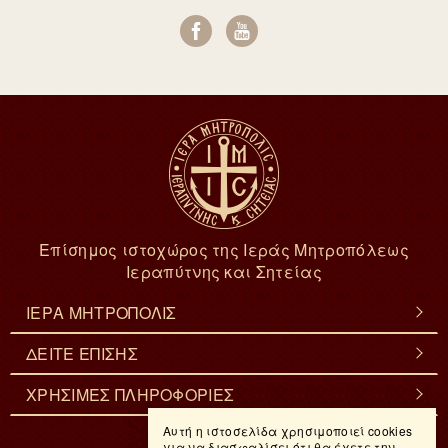
Επίσημος ιστοχώρος της Ιεράς Μητροπόλεως
Ιεραπύτνης και Σητείας
ΙΕΡΑ ΜΗΤΡΟΠΟΛΙΣ
ΔΕΙΤΕ ΕΠΙΣΗΣ
ΧΡΗΣΙΜΕΣ ΠΛΗΡΟΦΟΡΙΕΣ
Αυτή η ιστοσελίδα χρησιμοποιεί cookies
για να διασφαλίσει ότι θα έχετε την