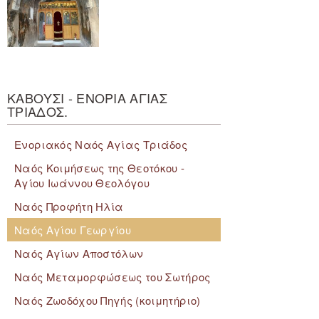
ΚΑΒΟΥΣΙ - ΕΝΟΡΙΑ ΑΓΙΑΣ
ΤΡΙΑΔΟΣ.
Ενοριακός Ναός Αγίας Τριάδος
Ναός Κοιμήσεως της Θεοτόκου -
Αγίου Ιωάννου Θεολόγου
Ναός Προφήτη Ηλία
Ναός Αγίου Γεωργίου
Ναός Αγίων Αποστόλων
Ναός Μεταμορφώσεως του Σωτήρος
Ναός Ζωοδόχου Πηγής (κοιμητήριο)