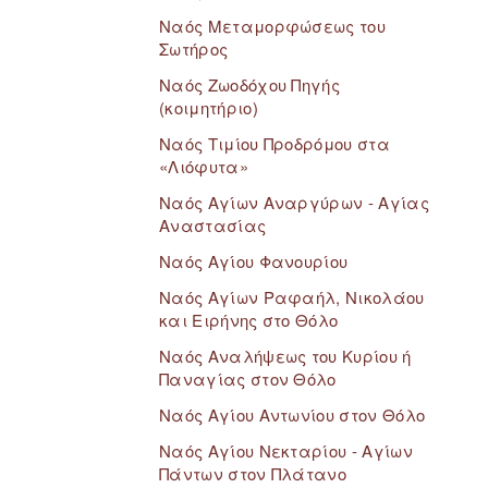
Ναός Μεταμορφώσεως του
Σωτήρος
Ναός Ζωοδόχου Πηγής
(κοιμητήριο)
Ναός Τιμίου Προδρόμου στα
«Λιόφυτα»
Ναός Αγίων Αναργύρων - Αγίας
Αναστασίας
Ναός Αγίου Φανουρίου
Ναός Αγίων Ραφαήλ, Νικολάου
και Ειρήνης στο Θόλο
Ναός Αναλήψεως του Κυρίου ή
Παναγίας στον Θόλο
Ναός Αγίου Αντωνίου στον Θόλο
Ναός Αγίου Νεκταρίου - Αγίων
Πάντων στον Πλάτανο