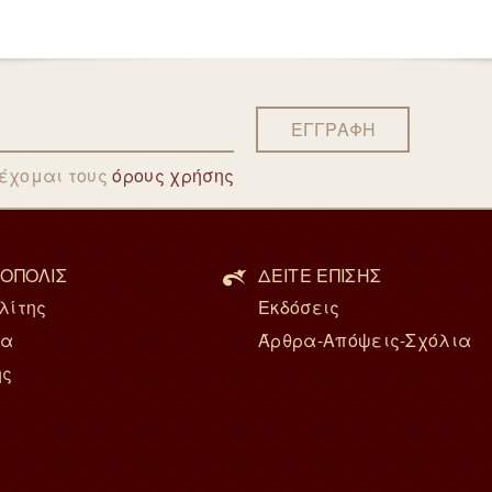
ΕΓΓΡΑΦΗ
δέχομαι τους
όρους χρήσης
ΟΠΟΛΙΣ
ΔΕΙΤΕ ΕΠΙΣΗΣ
λίτης
Εκδόσεις
ία
Άρθρα-Απόψεις-Σχόλια
ης