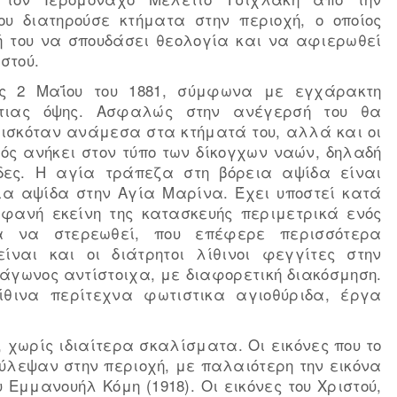
υ διατηρούσε κτήματα στην περιοχή, ο οποίος
 του να σπουδάσει θεολογία και να αφιερωθεί
στού.
ις 2 Μαΐου του 1881, σύμφωνα με εγχάρακτη
ότιας όψης. Ασφαλώς στην ανέγερσή του θα
ισκόταν ανάμεσα στα κτήματά του, αλλά και οι
αός ανήκει στον τύπο των δίκογχων ναών, δηλαδή
δες. Η αγία τράπεζα στη βόρεια αψίδα είναι
ια αψίδα στην Αγία Μαρίνα. Έχει υποστεί κατά
μφανή εκείνη της κατασκευής περιμετρικά ενός
α να στερεωθεί, που επέφερε περισσότερα
ίναι και οι διάτρητοι λίθινοι φεγγίτες στην
ράγωνος αντίστοιχα, με διαφορετική διακόσμηση.
ίθινα περίτεχνα φωτιστικα αγιοθύριδα, έργα
 χωρίς ιδιαίτερα σκαλίσματα. Οι εικόνες που το
ύλεψαν στην περιοχή, με παλαιότερη την εικόνα
 Εμμανουήλ Κόμη (1918). Οι εικόνες του Χριστού,