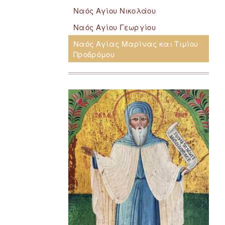
Ναός Αγίου Νικολάου
Ναός Αγίου Γεωργίου
Ναός Αγίας Μαρίνας και Τιμίου
Προδρόμου