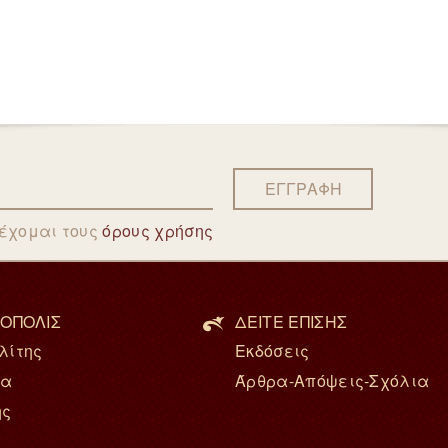
ΕΓΓΡΑΦΗ
δέχομαι τους
όρους χρήσης
ΟΠΟΛΙΣ
ΔΕΙΤΕ ΕΠΙΣΗΣ
λίτης
Εκδόσεις
ία
Άρθρα-Απόψεις-Σχόλια
ης